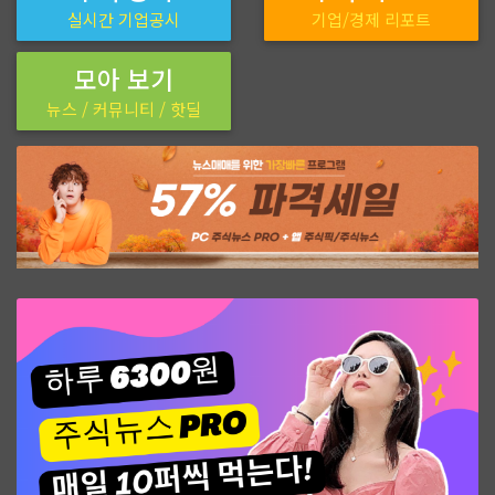
실시간 기업공시
기업/경제 리포트
모아 보기
뉴스 / 커뮤니티 / 핫딜