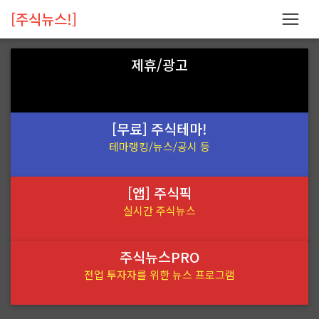
[주식뉴스!]
제휴/광고
[무료] 주식테마!
테마랭킹/뉴스/공시 등
[앱] 주식픽
실시간 주식뉴스
주식뉴스PRO
전업 투자자를 위한 뉴스 프로그램