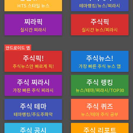
HTS 스타일 뉴스
테마랭킹/뉴스/찌라시
찌라픽
주식픽
실시간 찌라시
실시간 뉴스/찌라시
안드로이드 앱
주식픽!
주식뉴스!
주식뉴스만 빠르게 픽!
가장 빠른 주식 뉴스 앱
주식 찌라시
주식 랭킹
가장 빠른 주식 찌라시
뉴스/테마/찌라시/TOP30
주식 테마
주식 퀴즈
테마랭킹/주도주파악
뉴스/테마 주식 공부
주식 공시
주식 리포트