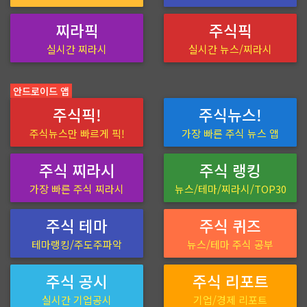
찌라픽
주식픽
실시간 찌라시
실시간 뉴스/찌라시
안드로이드 앱
주식픽!
주식뉴스!
주식뉴스만 빠르게 픽!
가장 빠른 주식 뉴스 앱
주식 찌라시
주식 랭킹
가장 빠른 주식 찌라시
뉴스/테마/찌라시/TOP30
주식 테마
주식 퀴즈
테마랭킹/주도주파악
뉴스/테마 주식 공부
주식 공시
주식 리포트
실시간 기업공시
기업/경제 리포트