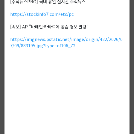
[주식뉴스PRO] 국내 유일 실시간 주식뉴스
https://stockinfo7.com/etc/pc
[속보] AP "바레인·카타르에 공습 경보 발령"
https://imgnews.pstatic.net/image/origin/422/2026/0
7/09/883195.jpg?type=nf106_72