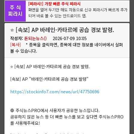
[찌라시!] 가장 빠른 주식 찌라시
화면을 열어 두기만 해도 자동으로 신규 찌라시가 빠르게 추가
되어 바로 볼 수 있는 안드로이드 앱.
⭐ [속보] AP 바레인·카타르에 공습 경보 발령.
작성자:
돈되는뉴스()
2026-07-09 10:05
[복사]
* 종목을 클릭하면, 종목에 대한 정보를 네이버에서 살펴
볼 수 있습니다.
⭐ [속보] AP 바레인·카타르에 공습 경보 발령.
[속보] AP "바레인·카타르에 공습 경보 발령"
https://stockinfo7.com/news/url/47750696
🛑 주식뉴스PRO에서 사용자가 공유한 뉴스입니다.
공유하지 않은 뉴스 등 더 빠른 뉴스를 보고 싶다면 주식뉴스PRO
를 사용해주세요!