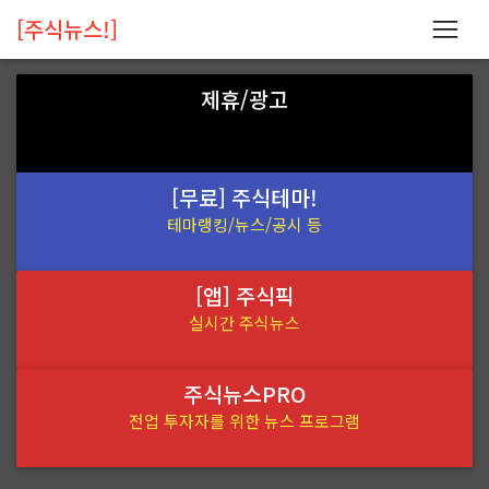
[주식뉴스!]
제휴/광고
[무료] 주식테마!
테마랭킹/뉴스/공시 등
[앱] 주식픽
실시간 주식뉴스
주식뉴스PRO
전업 투자자를 위한 뉴스 프로그램