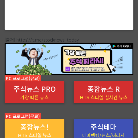
[출처] https://t.me/stocknews_today
PC 프로그램(유료)
주식뉴스 PRO
종합뉴스 R
가장 빠른 뉴스
HTS 스타일 실시간 뉴스
PC 프로그램(무료)
종합뉴스!
주식테마
HTS 스타일 뉴스
테마랭킹/뉴스/찌라시