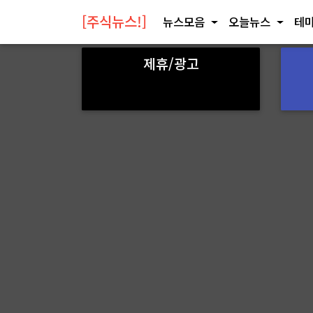
[주식뉴스!]
뉴스모음
오늘뉴스
테마
제휴/광고