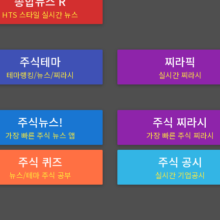
종합뉴스 R
HTS 스타일 실시간 뉴스
주식테마
찌라픽
테마랭킹/뉴스/찌라시
실시간 찌라시
주식뉴스!
주식 찌라시
가장 빠른 주식 뉴스 앱
가장 빠른 주식 찌라시
주식 퀴즈
주식 공시
뉴스/테마 주식 공부
실시간 기업공시