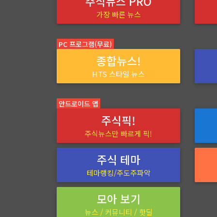
주식뉴스 PRO
가장 빠른 뉴스
PC 프로그램(무료)
종합뉴스!
HTS 스타일 뉴스
안드로이드 앱
주식픽!
주식뉴스만 빠르게 픽!
주식 테마
테마랭킹/주도주파악
모아 보기
뉴스 / 커뮤니티 / 핫딜