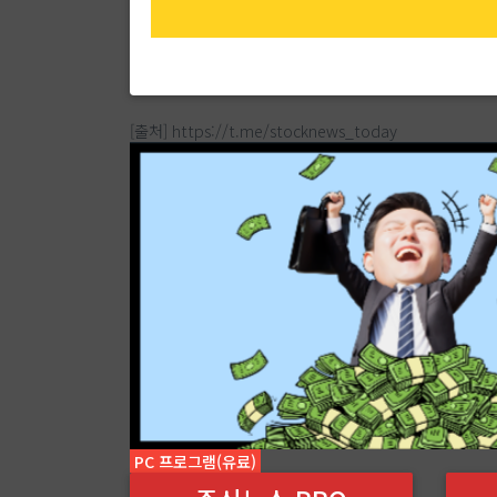
[출처] https://t.me/stocknews_today
PC 프로그램(유료)