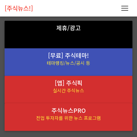
[주식뉴스!]
제휴/광고
[무료] 주식테마!
테마랭킹/뉴스/공시 등
[앱] 주식픽
실시간 주식뉴스
주식뉴스PRO
전업 투자자를 위한 뉴스 프로그램