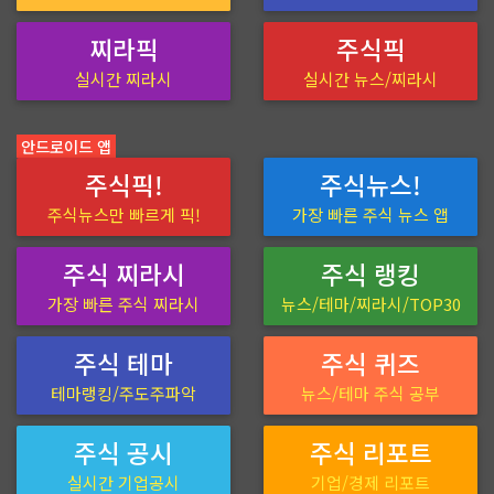
찌라픽
주식픽
실시간 찌라시
실시간 뉴스/찌라시
안드로이드 앱
주식픽!
주식뉴스!
주식뉴스만 빠르게 픽!
가장 빠른 주식 뉴스 앱
주식 찌라시
주식 랭킹
가장 빠른 주식 찌라시
뉴스/테마/찌라시/TOP30
주식 테마
주식 퀴즈
테마랭킹/주도주파악
뉴스/테마 주식 공부
주식 공시
주식 리포트
실시간 기업공시
기업/경제 리포트