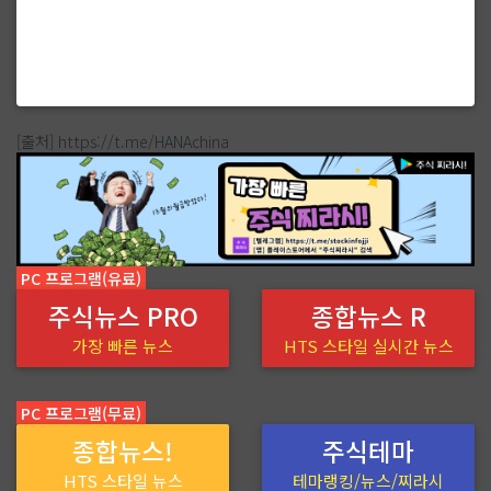
[출처] https://t.me/HANAchina
PC 프로그램(유료)
주식뉴스 PRO
종합뉴스 R
가장 빠른 뉴스
HTS 스타일 실시간 뉴스
PC 프로그램(무료)
종합뉴스!
주식테마
HTS 스타일 뉴스
테마랭킹/뉴스/찌라시