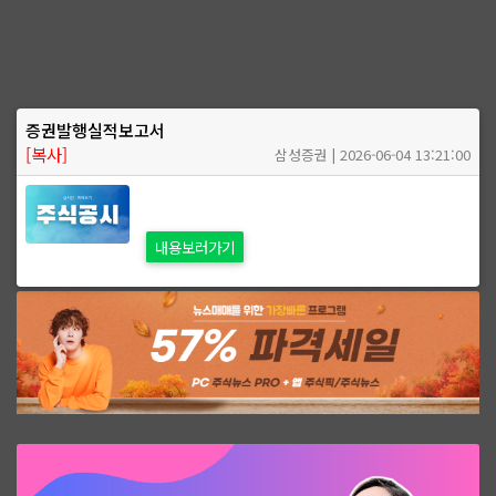
증권발행실적보고서
[복사]
삼성증권 | 2026-06-04 13:21:00
내용보러가기