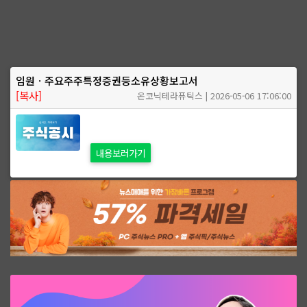
임원ㆍ주요주주특정증권등소유상황보고서
[복사]
온코닉테라퓨틱스 | 2026-05-06 17:06:00
내용보러가기