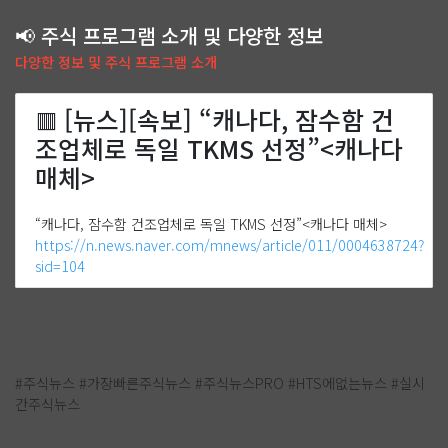
📢 주식 프로그램 소개 및 다양한 정보
다양한 정보 및 주식 프로그램 소개
[뉴스][속보] “캐나다, 잠수함 건
🟥
조업체로 독일 TKMS 선정”<캐나다
매체>
“캐나다, 잠수함 건조업체로 독일 TKMS 선정”<캐나다 매체>
https://n.news.naver.com/mnews/article/011/0004638724?
sid=104
#주식뉴스 #가장빠른주식뉴스 #주식뉴스PRO #HTS에없는뉴스 #실시
간주식뉴스