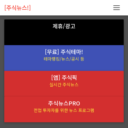
[주식뉴스!]
제휴/광고
[무료] 주식테마!
테마랭킹/뉴스/공시 등
[앱] 주식픽
실시간 주식뉴스
주식뉴스PRO
전업 투자자를 위한 뉴스 프로그램