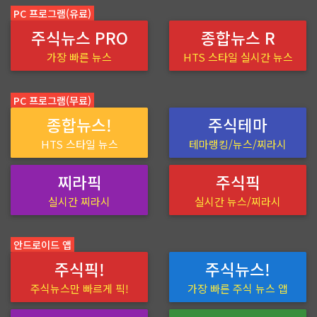
PC 프로그램(유료)
주식뉴스 PRO
종합뉴스 R
가장 빠른 뉴스
HTS 스타일 실시간 뉴스
PC 프로그램(무료)
종합뉴스!
주식테마
HTS 스타일 뉴스
테마랭킹/뉴스/찌라시
찌라픽
주식픽
실시간 찌라시
실시간 뉴스/찌라시
안드로이드 앱
주식픽!
주식뉴스!
주식뉴스만 빠르게 픽!
가장 빠른 주식 뉴스 앱