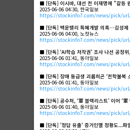
■
[단독] 이시바, 대선 전 이재명에 "갈등 
2025-06-06 04:30, 한국일보
https://stockinfo7.com/news/pick/url
■
[단독] 백운밸리 특혜개발 의혹…김성제
2025-06-06 04:00, 노컷뉴스
https://stockinfo7.com/news/pick/url
■
[단독] ‘AI학습 저작권’ 조사 나선 공정
2025-06-06 01:41, 동아일보
https://stockinfo7.com/news/pick/url
■
[단독] 장애 동급생 괴롭히곤 ‘전학불복 
2025-06-06 01:41, 동아일보
https://stockinfo7.com/news/pick/url
■
[단독] 공수처, ‘軍 블랙리스트’ 이어 ‘
2025-06-06 01:40, 동아일보
https://stockinfo7.com/news/pick/url
■
[단독] '정답 유출' 증거인멸 정황도...