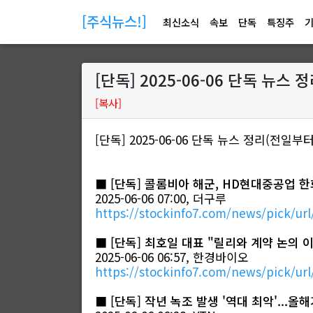
[주식뉴스!]
최신소식
속보
단독
특징주
[단독] 2025-06-06 단독 뉴스
[복사]
[단독] 2025-06-06 단독 뉴스 정리(전일부
■
[단독] 콜롬비아 해군, HD현대중공업 
2025-06-06 07:00, 더구루
https://stockinfo7.com/news/pick/url
■
[단독] 최호일 대표 "릴리와 계약 논의 
2025-06-06 06:57, 한경바이오
https://stockinfo7.com/news/pick/url
■
[단독] 작년 녹조 발생 '역대 최악'...올