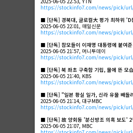
2025-06-05 22:53, YTN
https://stockinfo7.com/news/pick/url
■
[단독] 경북대, 글로컬大 평가 최하위 
2025-06-05 22:01, 매일신문
https://stockinfo7.com/news/pick/url
■
[단독] 참모들이 이재명 대통령에 붙여준
2025-06-05 21:57, 머니투데이
https://stockinfo7.com/news/pick/url
■
[단독] 북 좌초 구축함 기립, 물에 뜬 
2025-06-05 21:40, KBS
https://stockinfo7.com/news/pick/url
■
[단독] "일본 황실 일가, 신라 유물 빼돌려
2025-06-05 21:14, 대구MBC
https://stockinfo7.com/news/pick/url
■
[단독] 故 양회동 '분신방조 의혹 보도'
2025-06-05 21:07, MBC
https://stockinfo7.com/news/pick/url