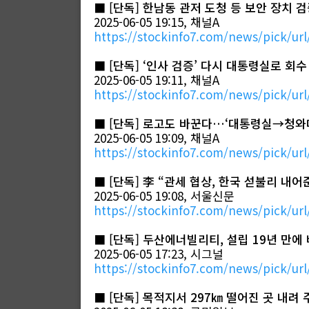
■
[단독] 한남동 관저 도청 등 보안 장치 
2025-06-05 19:15, 채널A
https://stockinfo7.com/news/pick/url
■
[단독] ‘인사 검증’ 다시 대통령실로 회수
2025-06-05 19:11, 채널A
https://stockinfo7.com/news/pick/url
■
[단독] 로고도 바꾼다…‘대통령실→청와
2025-06-05 19:09, 채널A
https://stockinfo7.com/news/pick/url
■
[단독] 李 “관세 협상, 한국 섣불리 내어
2025-06-05 19:08, 서울신문
https://stockinfo7.com/news/pick/url
■
[단독] 두산에너빌리티, 설립 19년 만에
2025-06-05 17:23, 시그널
https://stockinfo7.com/news/pick/url
■
[단독] 목적지서 297㎞ 떨어진 곳 내려