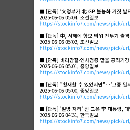
■
[단독] ‘文정부가 北 GP 불능화 거짓 
2025-06-06 05:04, 조선일보
https://stockinfo7.com/news/pick/url
■
[단독] 中, 서해에 항모 띄워 전투기 출
2025-06-06 05:02, 조선일보
https://stockinfo7.com/news/pick/url
■
[단독] 비리감찰·인사검증 맡을 공직기강
2025-06-06 05:01, 중앙일보
https://stockinfo7.com/news/pick/url
■
[단독] "횡재할 수 있었지만"…'고종 밀
2025-06-06 05:00, 중앙일보
https://stockinfo7.com/news/pick/url
■
[단독] '일방 처리' 선 그은 李 대통령,
2025-06-06 04:31, 한국일보
https://stockinfo7.com/news/pick/url