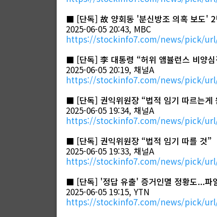
■
[단독] 故 양회동 '분신방조 의혹 보도'
2025-06-05 20:43, MBC
https://stockinfo7.com/news/pick/url
■
[단독] 李 대통령 “허위 앰뷸런스 비양
2025-06-05 20:19, 채널A
https://stockinfo7.com/news/pick/url
■
[단독] 권익위원장 “법적 임기 따르는게
2025-06-05 19:34, 채널A
https://stockinfo7.com/news/pick/url
■
[단독] 권익위원장 “법적 임기 따를 것”
2025-06-05 19:33, 채널A
https://stockinfo7.com/news/pick/url
■
[단독] '정답 유출' 증거인멸 정황도...
2025-06-05 19:15, YTN
https://stockinfo7.com/news/pick/url