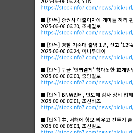
2025-06-06 06:28, YTN
https://stockinfo7.com/news/pick/url
■
[단독] 증권사 대출이자에 개미들 허리 휜
2025-06-06 06:30, 조세일보
https://stockinfo7.com/news/pick/url
■
[단독] 경찰 기순대 출범 1년, 신고 '1
2025-06-06 06:24, 머니투데이
https://stockinfo7.com/news/pick/url
■
[단독] 구글 '인앱결제' 참다못한 韓게
2025-06-06 06:00, 중앙일보
https://stockinfo7.com/news/pick/url
■
[단독] BNW인베, 반도체 검사 장비 업
2025-06-06 06:01, 조선비즈
https://stockinfo7.com/news/pick/url
■
[단독] 中, 서해에 항모 띄우고 전투기 
2025-06-06 05:03, 조선일보
https://stockinfo7.com/news/pick/url