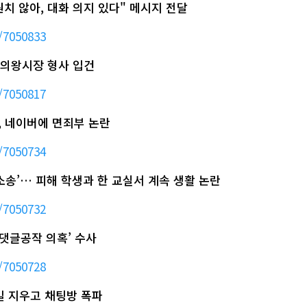
원치 않아, 대화 의지 있다" 메시지 전달
/7050833
 의왕시장 형사 입건
/7050817
위, 네이버에 면죄부 논란
/7050734
소송’… 피해 학생과 한 교실서 계속 생활 논란
/7050732
軍 댓글공작 의혹’ 수사
/7050728
파일 지우고 채팅방 폭파