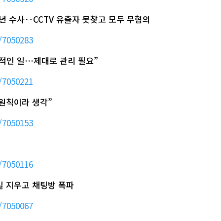
 2년 수사‥CCTV 유출자 못찾고 모두 무혐의
/7050283
심적인 일…제대로 관리 필요”
/7050221
 원칙이라 생각”
/7050153
/7050116
파일 지우고 채팅방 폭파
/7050067