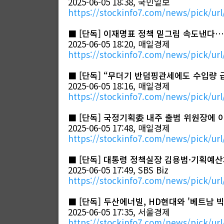
2025-06-05 18:38, 국민일보
https://stockinfo7.com/news/pick/url
■
[단독] 이재명표 정책 밑그림 속도낸다
2025-06-05 18:20, 매일경제
https://stockinfo7.com/news/pick/url
■
[단독] “무더기 반덤핑관세에도 수입량 급
2025-06-05 18:16, 매일경제
https://stockinfo7.com/news/pick/url
■
[단독] 국정기획委 내주 출범 위원장에 
2025-06-05 17:48, 매일경제
https://stockinfo7.com/news/pick/url
■
[단독] 대통령 정책실장 김용범·기획예산
2025-06-05 17:49, SBS Biz
https://stockinfo7.com/news/pick/url
■
[단독] 두산에너빌, HD현대와 '베트남 빅
2025-06-05 17:35, 서울경제
https://stockinfo7.com/news/pick/url