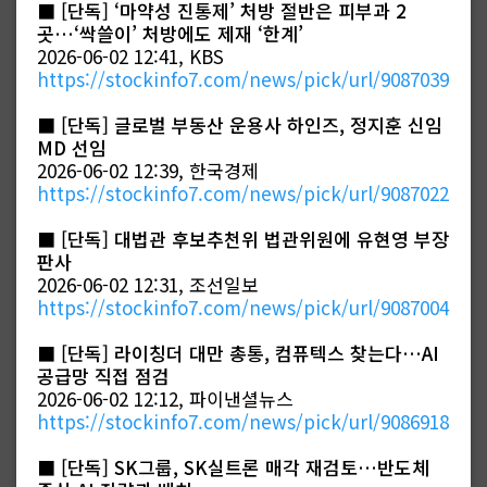
■
[단독] ‘마약성 진통제’ 처방 절반은 피부과 2
곳…‘싹쓸이’ 처방에도 제재 ‘한계’
2026-06-02 12:41, KBS
https://stockinfo7.com/news/pick/url/9087039
■
[단독] 글로벌 부동산 운용사 하인즈, 정지훈 신임
MD 선임
2026-06-02 12:39, 한국경제
https://stockinfo7.com/news/pick/url/9087022
■
[단독] 대법관 후보추천위 법관위원에 유현영 부장
판사
2026-06-02 12:31, 조선일보
https://stockinfo7.com/news/pick/url/9087004
■
[단독] 라이칭더 대만 총통, 컴퓨텍스 찾는다…AI
공급망 직접 점검
2026-06-02 12:12, 파이낸셜뉴스
https://stockinfo7.com/news/pick/url/9086918
■
[단독] SK그룹, SK실트론 매각 재검토…반도체