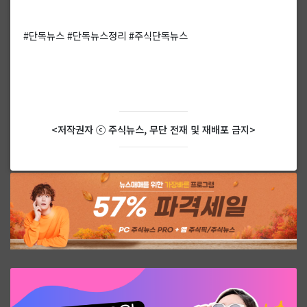
#단독뉴스 #단독뉴스정리 #주식단독뉴스
<저작권자 ⓒ 주식뉴스, 무단 전재 및 재배포 금지>