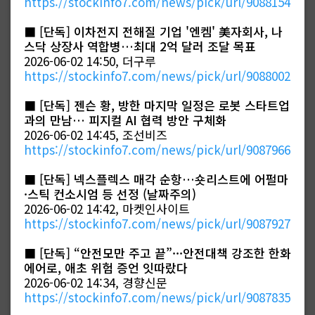
https://stockinfo7.com/news/pick/url/9088154
■
[단독] 이차전지 전해질 기업 '엔켐' 美자회사, 나
스닥 상장사 역합병…최대 2억 달러 조달 목표
2026-06-02 14:50, 더구루
https://stockinfo7.com/news/pick/url/9088002
■
[단독] 젠슨 황, 방한 마지막 일정은 로봇 스타트업
과의 만남… 피지컬 AI 협력 방안 구체화
2026-06-02 14:45, 조선비즈
https://stockinfo7.com/news/pick/url/9087966
■
[단독] 넥스플렉스 매각 순항…숏리스트에 어펄마
·스틱 컨소시엄 등 선정 (날짜주의)
2026-06-02 14:42, 마켓인사이트
https://stockinfo7.com/news/pick/url/9087927
■
[단독] “안전모만 주고 끝”···안전대책 강조한 한화
에어로, 애초 위험 증언 잇따랐다
2026-06-02 14:34, 경향신문
https://stockinfo7.com/news/pick/url/9087835