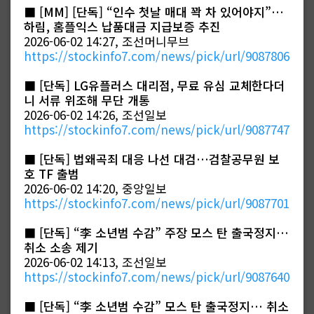
■
[MM] [단독] “인수 첫날 매대 꽉 차 있어야지”…
하림, 홈플익스 납품대금 지급보증 추진
2026-06-02 14:27, 조선머니무브
https://stockinfo7.com/news/pick/url/9087806
■
[단독] LG유플러스 대리점, 무료 유심 교체한다더
니 서류 위조해 무단 개통
2026-06-02 14:26, 조선일보
https://stockinfo7.com/news/pick/url/9087747
■
[단독] 법왜곡죄 대응 나선 대검…검찰공무원 보
호 TF 출범
2026-06-02 14:20, 중앙일보
https://stockinfo7.com/news/pick/url/9087701
■
[단독] “李 소년범 수감” 주장 모스 탄 출국정지…
취소 소송 제기
2026-06-02 14:13, 조선일보
https://stockinfo7.com/news/pick/url/9087640
■
[단독] “李 소년범 수감” 모스 탄 출국정지… 취소