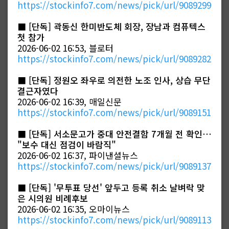
https://stockinfo7.com/news/pick/url/9089299
■
[단독] 곽동신 한미반도체 회장, 장남과 컴퓨텍스
첫 참가
2026-06-02 16:53, 블로터
https://stockinfo7.com/news/pick/url/9089282
■
[단독] 정원오 좌우로 의전한 노조 인사, 상습 무단
결근자였다
2026-06-02 16:39, 매일신문
https://stockinfo7.com/news/pick/url/9089151
■
[단독] 서소문고가 중대 안전결함 7개월 전 확인…
"보수 대신 점검이 바람직"
2026-06-02 16:37, 파이낸셜뉴스
https://stockinfo7.com/news/pick/url/9089137
■
[단독] '무투표 당선' 앞두고 등록 취소 날벼락 맞
은 시의원 비례후보
2026-06-02 16:35, 오마이뉴스
https://stockinfo7.com/news/pick/url/9089113