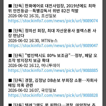
■
[단독] 한화에어로 대전사업장, 2019년에도 최하
위 안전등급…특별감독서 위반 82건 적발
2026-06-02 16:31, 조선일보
https://stockinfo7.com/news/pick/url/9089074
■
[단독] 정의선 회장, 최대 자산운용사 블랙스톤 사
장 만났다
2026-06-02 16:30, MTN뉴스
https://stockinfo7.com/news/pick/url/9089047
■
[단독] "법인택시도 80% 보조금"…정부, 페달 오
조작 방지장치 보급 확대
2026-06-02 16:12, 머니투데이
https://stockinfo7.com/news/pick/url/9088885
■
[단독] 경찰, 김정남 DB손보 부회장 소환…자회사
배임 의혹 관련
2026-06-02 16:07, 국민일보
https://stockinfo7.com/news/pick/url/9088828
■
[단독] 텔레그램도 못 피한다…경찰, 마약정보 추