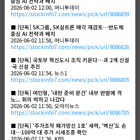
중심 AI 전략과 배치
2026-06-02 12:00, 머니투데이
https://stockinfo7.com/news/pick/url/9086859
■
[단독] SK그룹, SK실트론 매각 재검토…반도체
중심 AI 전략과 배치
2026-06-02 11:58, 머니투데이
https://stockinfo7.com/news/pick/url/9086826
■
[단독] 국토부 혁신도시 조직 키운다…과 2개 신설
·국 신설 추진
2026-06-02 11:54, 뉴스1
https://stockinfo7.com/news/pick/url/9086805
■
[단독] 여인형, '내란 준비 문건' 내부 반발에 격
노... 회의 박차고 나갔다
2026-06-02 11:50, 오마이뉴스
https://stockinfo7.com/news/pick/url/9086785
■
[단독] ‘주가조작 패가망신 1호’ 세력, ‘벽산’도 손
대…100억 대 추가 시세조종 확인
2026-06-02 11:36, KBS