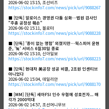
2026-06-02 15:15, 조선비즈
https://stockinfo7.com/news/pick/url/9088267
■
​[단독] 알로이스 경영권 다툼 심화…법원 검사인
"주총 공정성 훼손"
2026-06-02 15:11, 블로터
https://stockinfo7.com/news/pick/url/9088228
■
[단독] '종이 없는 명함' 외쳤지만…웍스피어 윤현
준, '눜' 서비스 6월30일 종료
2026-06-02 15:10, 신아일보
https://stockinfo7.com/news/pick/url/9088223
■
[단독] 현대차 美공장 성공 비결, 2조원 인센티브
아니었다
2026-06-02 15:04, 데일리안
https://stockinfo7.com/news/pick/url/9088170
■
[MM] [단독] 세아FSI 인수 우협에 성호전자... 매
각가 2000억대
2026-06-02 14:57, 조선머니무브