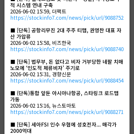
적 시스템 연내 구축
2026-06-02 15:59, 더팩트
https://stockinfo7.com/news/pick/url/9088752
■
[단독] 공항리무진 2대 주주 티맵, 권영찬 대표 자
산 가압류
2026-06-02 15:58, 비즈한국
https://stockinfo7.com/news/pick/url/9088740
■
[단독] 법무부, 돈 없다고 비자 거부당한 네팔 치매
노모에 ‘인도적 체류비자’ 주기로
2026-06-02 15:31, 경향신문
https://stockinfo7.com/news/pick/url/9088454
■
(단독)통합 앞둔 아시아나항공, 스타링크 로드맵
가동
2026-06-02 15:16, 뉴스토마토
https://stockinfo7.com/news/pick/url/9088271
■
[단독] 세아FSI 인수 우협에 성호전자... 매각가
2000억대