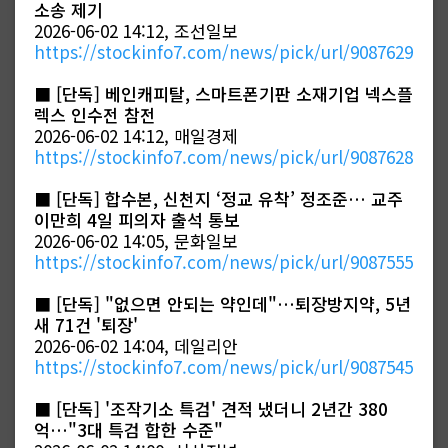
소송 제기
2026-06-02 14:12, 조선일보
https://stockinfo7.com/news/pick/url/9087629
■
[단독] 베인캐피탈, 스마트폰기판 소재기업 넥스플
렉스 인수전 참전
2026-06-02 14:12, 매일경제
https://stockinfo7.com/news/pick/url/9087628
■
[단독] 합수본, 신천지 ‘정교 유착’ 정조준… 교주
이만희 4일 피의자 출석 통보
2026-06-02 14:05, 문화일보
https://stockinfo7.com/news/pick/url/9087555
■
[단독] "없으면 안되는 약인데"…퇴장방지약, 5년
새 71건 '퇴장'
2026-06-02 14:04, 데일리안
https://stockinfo7.com/news/pick/url/9087545
■
[단독] '조작기소 특검' 견적 냈더니 2년간 380
억…"3대 특검 합한 수준"