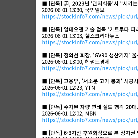
■
[단독] 尹, 2023년 ‘관저회동’서 “시
2026-06-01 13:30, 국민일보
https://stockinfo7.com/news/pick/url
■
[단독] 알테오젠 기술 접목 ‘키트루다 피하
2026-06-01 13:03, 헬스코리아뉴스
https://stockinfo7.com/news/pick/url
■
[단독] 정의선 회장, ‘GV90 생산기지’ 
2026-06-01 13:00, 헤럴드경제
https://stockinfo7.com/news/pick/url
■
[단독] 고용부, '서소문 고가 붕괴' 시
2026-06-01 12:23, YTN
https://stockinfo7.com/news/pick/url
■
[단독] 주차된 차량 연쇄 절도 행각 20대.
2026-06-01 12:02, MBN
https://stockinfo7.com/news/pick/url
■
[단독] 6·3지선 후원회장으로 본 정치권