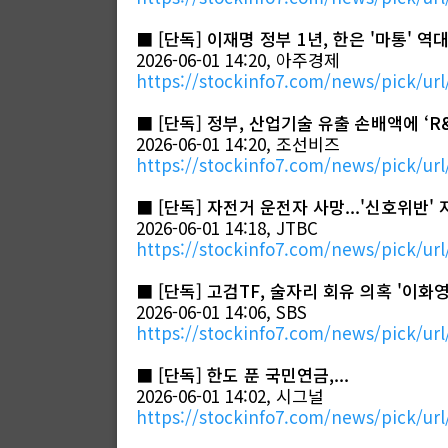
■
[단독] 이재명 정부 1년, 한은 '마통' 역
2026-06-01 14:20, 아주경제
https://stockinfo7.com/news/pick/url
■
[단독] 정부, 산업기술 유출 손배액에 ‘R
2026-06-01 14:20, 조선비즈
https://stockinfo7.com/news/pick/url
■
[단독] 자전거 운전자 사망...'신호위반
2026-06-01 14:18, JTBC
https://stockinfo7.com/news/pick/url
■
[단독] 고검TF, 술자리 회유 의혹 '이
2026-06-01 14:06, SBS
https://stockinfo7.com/news/pick/url
■
[단독] 한도 푼 국민연금,...
2026-06-01 14:02, 시그널
https://stockinfo7.com/news/pick/url