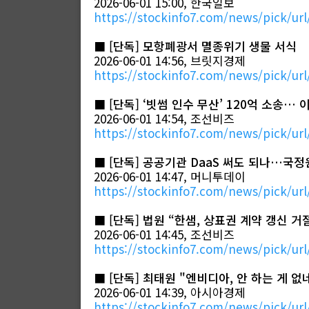
2026-06-01 15:00, 한국일보
https://stockinfo7.com/news/pick/url
■
[단독] 모항폐광서 멸종위기 생물 서식
2026-06-01 14:56, 브릿지경제
https://stockinfo7.com/news/pick/url
■
[단독] ‘빗썸 인수 무산’ 120억 소송…
2026-06-01 14:54, 조선비즈
https://stockinfo7.com/news/pick/url
■
[단독] 공공기관 DaaS 써도 되나…국정원
2026-06-01 14:47, 머니투데이
https://stockinfo7.com/news/pick/url
■
[단독] 법원 “한샘, 상표권 계약 갱신 
2026-06-01 14:45, 조선비즈
https://stockinfo7.com/news/pick/url
■
[단독] 최태원 "엔비디아, 안 하는 게 없네
2026-06-01 14:39, 아시아경제
https://stockinfo7.com/news/pick/url