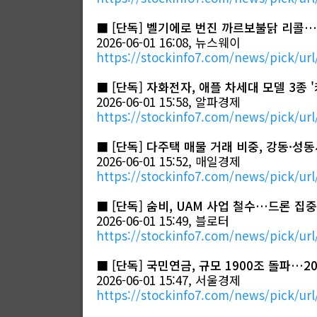
■
[단독] 벨기에로 번진 까르보불닭 리콜…
2026-06-01 16:08, 뉴스웨이
https://stockinfo7.com/news/pick/url
■
​[단독] 자화전자, 애플 차세대 모델 3
2026-06-01 15:58, 알파경제
https://stockinfo7.com/news/pick/url
■
[단독] 다주택 매물 거래 비중, 강동·성
2026-06-01 15:52, 매일경제
https://stockinfo7.com/news/pick/url
■
​[단독] 숨비, UAM 사업 철수…드론 집
2026-06-01 15:49, 블로터
https://stockinfo7.com/news/pick/url
■
[단독] 국민연금, 규모 1900조 돌파…20
2026-06-01 15:47, 서울경제
https://stockinfo7.com/news/pick/url