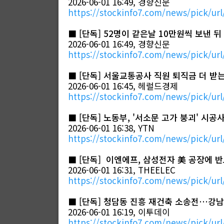
2026-06-01 16:49, 경향신문
https://stockinfo7.com/news/pick/url
■
[단독] 52명이 같은날 10만원씩 보낸
2026-06-01 16:49, 경향신문
https://stockinfo7.com/news/pick/url
■
[단독] 서울교통공사 직원 퇴직금 더 받
2026-06-01 16:45, 헤럴드경제
https://stockinfo7.com/news/pick/url
■
[단독] 노동부, '서소문 고가 붕괴' 시공
2026-06-01 16:38, YTN
https://stockinfo7.com/news/pick/url
■
[단독] 이엔에프, 삼성전자 美 공장에 
2026-06-01 16:31, THEELEC
https://stockinfo7.com/news/pick/url
■
[단독] 청담동 진흥 재건축 소송전…강남
2026-06-01 16:19, 이투데이
https://stockinfo7.com/news/pick/url