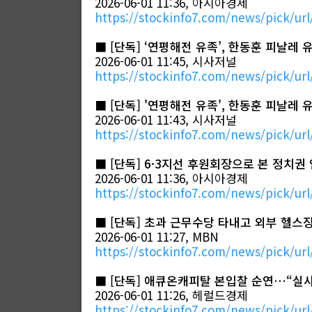
2026-06-01 11:36, 아시아경제
https://stockinfo7.com/news/pick/url
■
[단독] ‘연평해전 유족’, 한동훈 피날레
2026-06-01 11:45, 시사저널
https://stockinfo7.com/news/pick/url
■
[단독] '연평해전 유족', 한동훈 피날레
2026-06-01 11:43, 시사저널
https://stockinfo7.com/news/pick/url
■
[단독] 6·3지선 후원회장으로 본 정치
2026-06-01 11:36, 아시아경제
https://stockinfo7.com/news/pick/url
■
[단독] 초과 근무수당 타내고 외부 헬
2026-06-01 11:27, MBN
https://stockinfo7.com/news/pick/url
■
[단독] 애큐온캐피탈 본입찰 순연…“실사
2026-06-01 11:26, 헤럴드경제
https://stockinfo7.com/news/pick/url