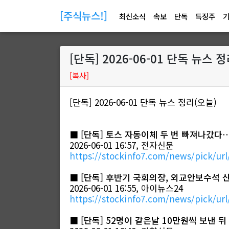
[주식뉴스!]
최신소식
속보
단독
특징주
[단독] 2026-06-01 단독 뉴스 
[복사]
[단독] 2026-06-01 단독 뉴스 정리(오늘)
■
[단독] 토스 자동이체 두 번 빠져나갔다
2026-06-01 16:57, 전자신문
https://stockinfo7.com/news/pick/url
■
[단독] 후반기 국회의장, 외교안보수석 
2026-06-01 16:55, 아이뉴스24
https://stockinfo7.com/news/pick/url
■
[단독] 52명이 같은날 10만원씩 보낸