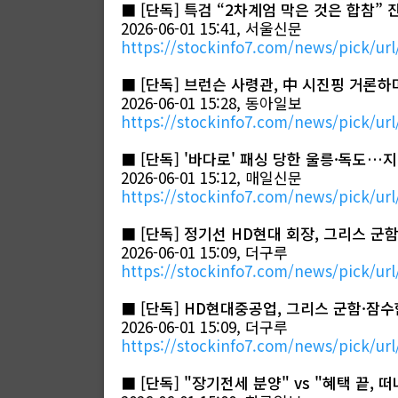
■
[단독] 특검 “2차계엄 막은 것은 합참”
2026-06-01 15:41, 서울신문
https://stockinfo7.com/news/pick/url
■
[단독] 브런슨 사령관, 中 시진핑 거론
2026-06-01 15:28, 동아일보
https://stockinfo7.com/news/pick/url
■
[단독] '바다로' 패싱 당한 울릉·독도…지
2026-06-01 15:12, 매일신문
https://stockinfo7.com/news/pick/url
■
[단독] 정기선 HD현대 회장, 그리스 군
2026-06-01 15:09, 더구루
https://stockinfo7.com/news/pick/url
■
[단독] HD현대중공업, 그리스 군함·잠
2026-06-01 15:09, 더구루
https://stockinfo7.com/news/pick/url
■
[단독] "장기전세 분양" vs "혜택 끝,