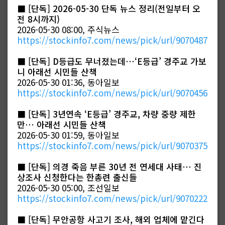
■
[단독] 2026-05-30 단독 뉴스 정리(전일부터 오
전 8시까지)
2026-05-30 08:00, 주식뉴스
https://stockinfo7.com/news/pick/url/9070487
■
[단독] D등급도 무너졌는데…‘E등급’ 경주교 가보
니 아래선 시민들 산책
2026-05-30 01:36, 동아일보
https://stockinfo7.com/news/pick/url/9070456
■
[단독] 3년연속 ‘E등급’ 경주교, 차량 중량 제한
만… 아래선 시민들 산책
2026-05-30 01:59, 동아일보
https://stockinfo7.com/news/pick/url/9070375
■
[단독] 의경 죽음 부른 30년 전 연세대 사태… 진
상조사 신청한다는 한총련 출신들
2026-05-30 05:00, 조선일보
https://stockinfo7.com/news/pick/url/9070222
■
[단독] 무안공항 사고기 조사, 해외 업체에 맡긴다