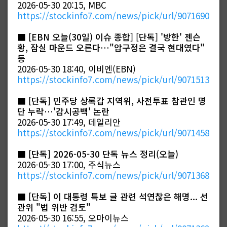
2026-05-30 20:15, MBC
https://stockinfo7.com/news/pick/url/9071690
■
[EBN 오늘(30일) 이슈 종합] [단독] '방한' 젠슨
황, 잠실 마운드 오른다…"압구정은 결국 현대였다"
등
2026-05-30 18:40, 이비엔(EBN)
https://stockinfo7.com/news/pick/url/9071513
■
[단독] 민주당 상록갑 지역위, 사전투표 참관인 명
단 누락…'감시공백' 논란
2026-05-30 17:49, 데일리안
https://stockinfo7.com/news/pick/url/9071458
■
[단독] 2026-05-30 단독 뉴스 정리(오늘)
2026-05-30 17:00, 주식뉴스
https://stockinfo7.com/news/pick/url/9071368
■
[단독] 이 대통령 특보 글 관련 석연찮은 해명... 선
관위 "법 위반 검토"
2026-05-30 16:55, 오마이뉴스