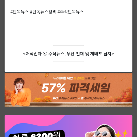
#단독뉴스 #단독뉴스정리 #주식단독뉴스
<저작권자 ⓒ 주식뉴스, 무단 전재 및 재배포 금지>