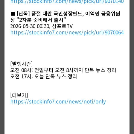
https://stockinfo7.com/news/pick/url/9070140
■
[단독] 품절 대란 국민성장펀드, 이억원 금융위원
장 "2차분 준비해서 출시"
2026-05-30 00:30, 삼프로TV
https://stockinfo7.com/news/pick/url/9070064
[발행시간]
오전 08시: 전일부터 오전 8시까지 단독 뉴스 정리
오전 17시: 오늘 단독 뉴스 정리
[더보기]
https://stockinfo7.com/news/noti/only